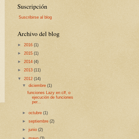
Suscripción
Suscribirse al blog
Archivo del blog
►
2016
(1)
►
2015
(1)
►
2014
(4)
►
2013
(11)
▼
2012
(14)
▼
diciembre
(1)
funciones Lazy en c#, o
ejecución de funciones
per...
►
octubre
(1)
►
septiembre
(2)
►
junio
(2)
►
mayo
(3)