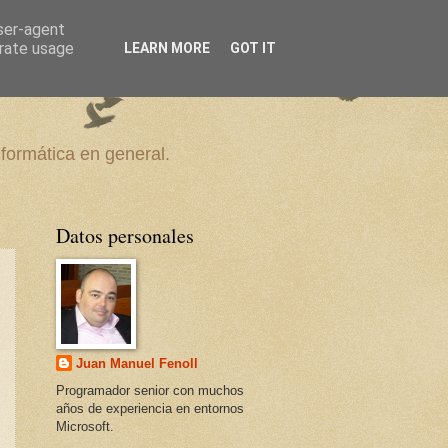
user-agent
erate usage
LEARN MORE
GOT IT
nformática en general.
Datos personales
Juan Manuel Fenoll
Programador senior con muchos
años de experiencia en entornos
Microsoft.