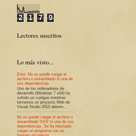
2
1
7
9
Lectores suscritos
Lo más visto...
Error: No se puede cargar el
archivo o ensamblado ni una de
sus dependencias
Uno de los ordenadores de
desarrollo (Windows 7 x64) ha
sufrido un cuelgue mientras
teníamos un proyecto Web de
Visual Studio 2010 abierto...
No se puede cargar el archivo o
ensamblado 'XXX' ni una de sus
dependencias. Se ha intentado
cargar un programa con un
formato incorrecto