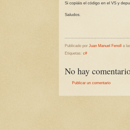
Si copiáis el código en el VS y depur
Saludos.
Publicado por
Juan Manuel Fenoll
a l
Etiquetas:
c#
No hay comentario
Publicar un comentario