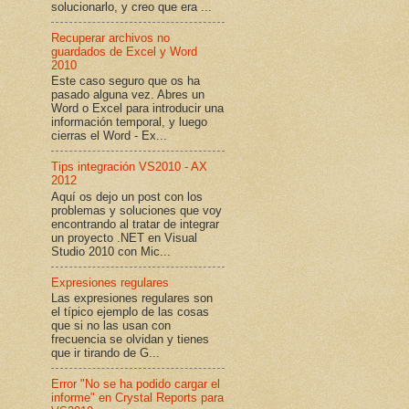
solucionarlo, y creo que era ...
Recuperar archivos no
guardados de Excel y Word
2010
Este caso seguro que os ha
pasado alguna vez. Abres un
Word o Excel para introducir una
información temporal, y luego
cierras el Word - Ex...
Tips integración VS2010 - AX
2012
Aquí os dejo un post con los
problemas y soluciones que voy
encontrando al tratar de integrar
un proyecto .NET en Visual
Studio 2010 con Mic...
Expresiones regulares
Las expresiones regulares son
el típico ejemplo de las cosas
que si no las usan con
frecuencia se olvidan y tienes
que ir tirando de G...
Error "No se ha podido cargar el
informe" en Crystal Reports para