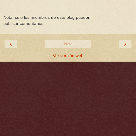
Nota: solo los miembros de este blog pueden
publicar comentarios.
‹
›
Inicio
Ver versión web