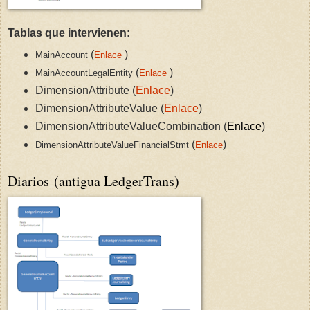
Tablas que intervienen:
(
)
MainAccount
Enlace
(
)
MainAccountLegalEntity
Enlace
DimensionAttribute (
Enlace
)
DimensionAttributeValue (
Enlace
)
DimensionAttributeValueCombination
(
Enlace
)
(
)
DimensionAttributeValueFinancialStmt
Enlace
Diarios (antigua LedgerTrans)