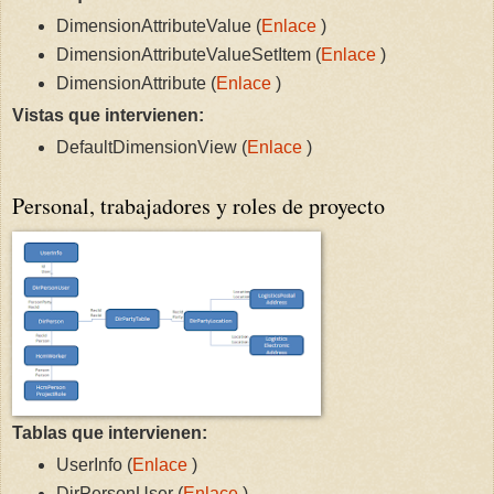
DimensionAttributeValue (
Enlace
)
DimensionAttributeValueSetItem (
Enlace
)
DimensionAttribute (
Enlace
)
Vistas que intervienen:
DefaultDimensionView (
Enlace
)
Personal, trabajadores y roles de proyecto
Tablas que intervienen:
UserInfo (
Enlace
)
DirPersonUser (
Enlace
)