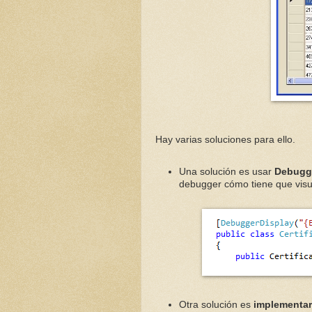
Hay varias soluciones para ello.
Una solución es usar
Debugge
debugger cómo tiene que visua
Otra solución es
implementa