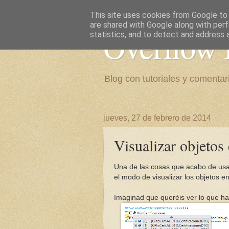
This site uses cookies from Google to d
are shared with Google along with perf
Overflow 
statistics, and to detect and address 
Blog con tutoriales y comentari
jueves, 27 de febrero de 2014
Visualizar objetos
Una de las cosas que acabo de us
el modo de visualizar los objetos e
Imaginad que queréis ver lo que hay