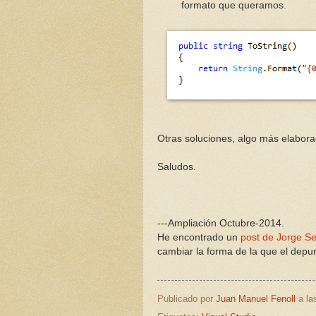
formato que queramos.
Otras soluciones, algo más elabor
Saludos.
---Ampliación Octubre-2014.
He encontrado un
post de Jorge S
cambiar la forma de la que el depur
Publicado por
Juan Manuel Fenoll
a l