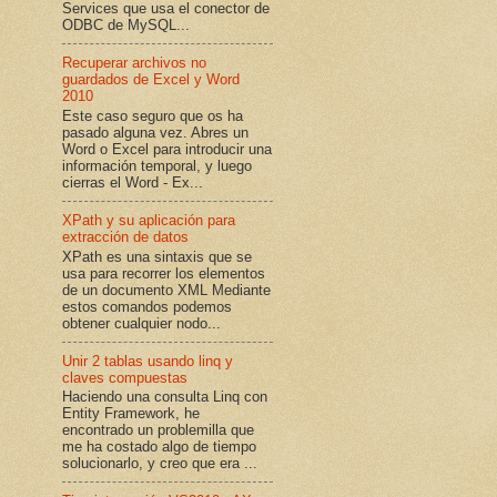
Services que usa el conector de
ODBC de MySQL...
Recuperar archivos no
guardados de Excel y Word
2010
Este caso seguro que os ha
pasado alguna vez. Abres un
Word o Excel para introducir una
información temporal, y luego
cierras el Word - Ex...
XPath y su aplicación para
extracción de datos
XPath es una sintaxis que se
usa para recorrer los elementos
de un documento XML Mediante
estos comandos podemos
obtener cualquier nodo...
Unir 2 tablas usando linq y
claves compuestas
Haciendo una consulta Linq con
Entity Framework, he
encontrado un problemilla que
me ha costado algo de tiempo
solucionarlo, y creo que era ...