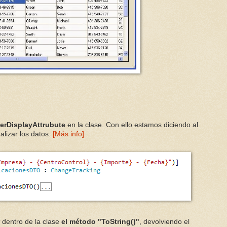
rDisplayAttrubute
en la clase. Con ello estamos diciendo al
lizar los datos.
[Más info]
r
dentro de la clase
el método "ToString()"
, devolviendo el