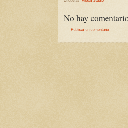
Etiquetas:
Visual Studio
No hay comentario
Publicar un comentario