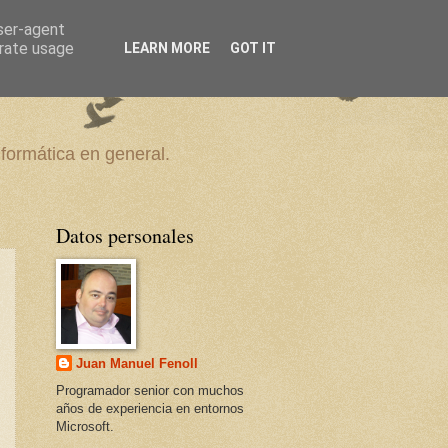
user-agent
erate usage
LEARN MORE
GOT IT
nformática en general.
Datos personales
Juan Manuel Fenoll
Programador senior con muchos
años de experiencia en entornos
Microsoft.