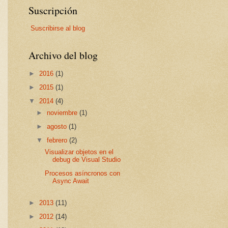
Suscripción
Suscribirse al blog
Archivo del blog
►
2016
(1)
►
2015
(1)
▼
2014
(4)
►
noviembre
(1)
►
agosto
(1)
▼
febrero
(2)
Visualizar objetos en el
debug de Visual Studio
Procesos asíncronos con
Async Await
►
2013
(11)
►
2012
(14)