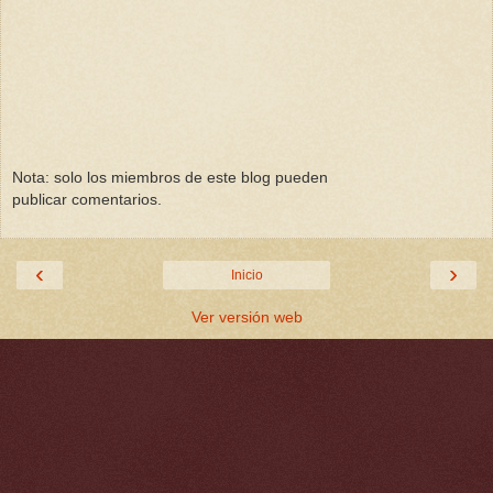
Nota: solo los miembros de este blog pueden
publicar comentarios.
‹
›
Inicio
Ver versión web