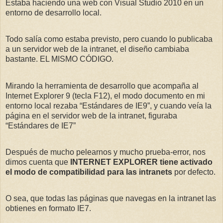
Estaba haciendo una web con Visual Studio 2010 en un
entorno de desarrollo local.
Todo salía como estaba previsto, pero cuando lo publicaba
a un servidor web de la intranet, el diseño cambiaba
bastante. EL MISMO CÓDIGO.
Mirando la herramienta de desarrollo que acompaña al
Internet Explorer 9 (tecla F12), el modo documento en mi
entorno local rezaba “Estándares de IE9”, y cuando veía la
página en el servidor web de la intranet, figuraba
“Estándares de IE7”
Después de mucho pelearnos y mucho prueba-error, nos
dimos cuenta que
INTERNET EXPLORER tiene activado
el modo de compatibilidad para las intranets
por defecto.
O sea, que todas las páginas que navegas en la intranet las
obtienes en formato IE7.